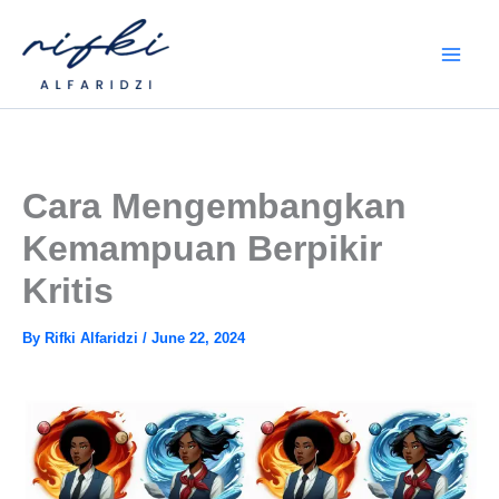
Skip
to
content
Cara Mengembangkan
Kemampuan Berpikir
Kritis
By
Rifki Alfaridzi
/
June 22, 2024